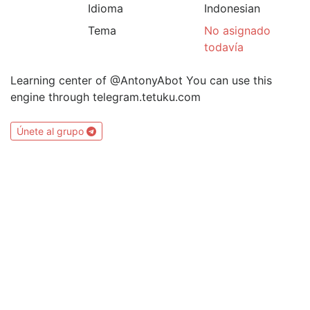
Idioma
Indonesian
Tema
No asignado
todavía
Learning center of @AntonyAbot You can use this
engine through telegram.tetuku.com
Únete al grupo