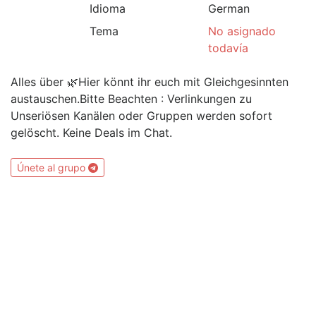
Idioma
German
Tema
No asignado
todavía
Alles über 🌿Hier könnt ihr euch mit Gleichgesinnten
austauschen.Bitte Beachten : Verlinkungen zu
Unseriösen Kanälen oder Gruppen werden sofort
gelöscht. Keine Deals im Chat.
Únete al grupo