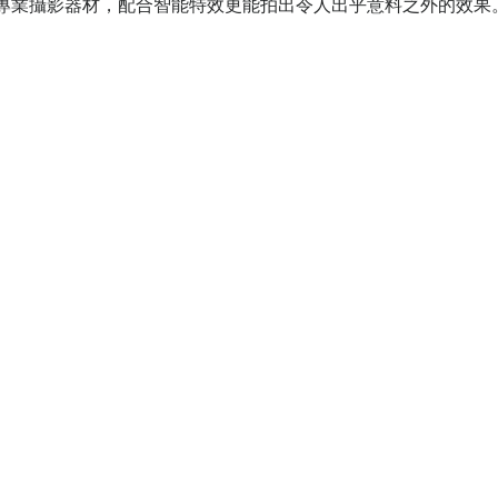
素直逼專業攝影器材，配合智能特效更能拍出令人出乎意料之外的效果