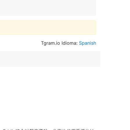
Tgram.io Idioma:
Spanish