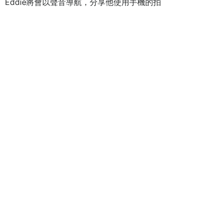
。Eddie將會以聲音導航，分享他使用手機的拍