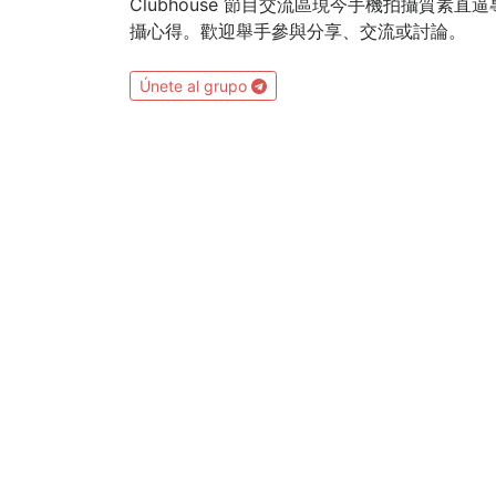
Clubhouse 節目交流區現今手機拍攝質
攝心得。歡迎舉手參與分享、交流或討論。
Únete al grupo