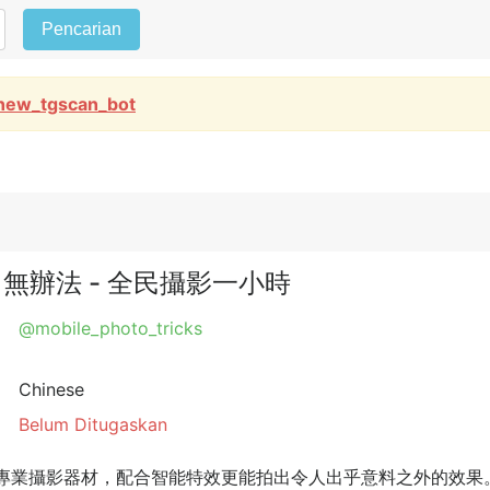
Pencarian
new_tgscan_bot
手機拍，無辦法 - 全民攝影一小時
@mobile_photo_tricks
Chinese
Belum Ditugaskan
素直逼專業攝影器材，配合智能特效更能拍出令人出乎意料之外的效果