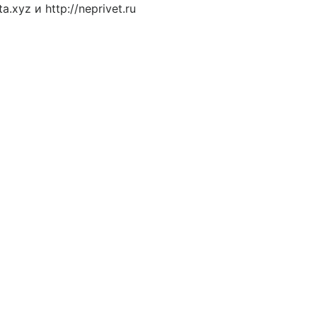
.xyz и http://neprivet.ru