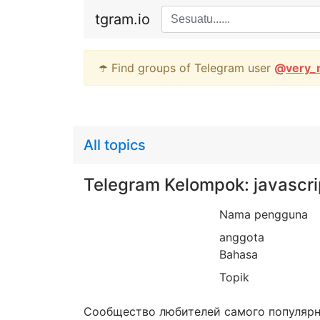
tgram.io
☂️ Find groups of Telegram user
@
very_
All topics
Telegram Kelompok: javascri
Nama pengguna
anggota
Bahasa
Topik
Сообщество любителей самого популярно