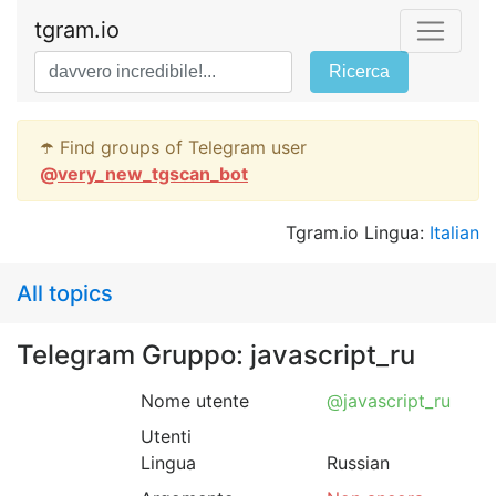
tgram.io
Ricerca
☂️ Find groups of Telegram user
@
very_new_tgscan_bot
Tgram.io Lingua:
Italian
All topics
Telegram Gruppo: javascript_ru
Nome utente
@javascript_ru
Utenti
Lingua
Russian