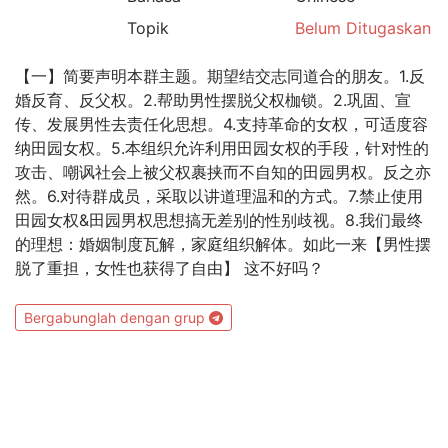
Topik
Belum Ditugaskan
【一】简要声明本群主题。期望结交志同道合的朋友。1.反
婚反育、反父权。2.帮助男性摆脱父权枷锁。2.巩固、宣
传、发展男性去责任化思想。4.支持革命的女权，可适度容
纳田园女权。5.本组织允许利用田园女权的手段，针对性的
攻击、嘲讽社会上被父权裹挟而不自知的田园男权。反之亦
然。6.对待群成员，采取以讲道理温和的方式。7.禁止使用
田园女权&田园男权思想搞无差别的性别歧视。8.我们最终
的理想：婚姻制度瓦解，家庭组织解体。如此一来【男性摆
脱了重担，女性也获得了自由】 这不好吗？
Bergabunglah dengan grup