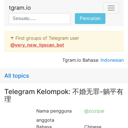
tgram.io
Pencarian
☂️ Find groups of Telegram user
@
very_new_tgscan_bot
Tgram.io Bahasa:
Indonesian
All topics
Telegram Kelompok: 不婚无罪-躺平有
理
Nama pengguna
@zozipai
anggota
Bahasa
Chinese