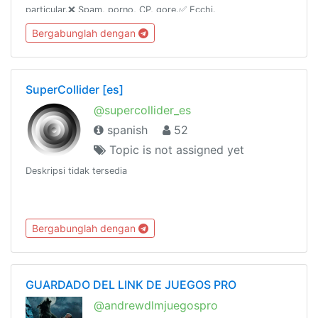
particular.❌ Spam, porno, CP, gore.✅ Ecchi.
Bergabunglah dengan
SuperCollider [es]
@supercollider_es
spanish
52
Topic is not assigned yet
Deskripsi tidak tersedia
Bergabunglah dengan
GUARDADO DEL LINK DE JUEGOS PRO
@andrewdlmjuegospro