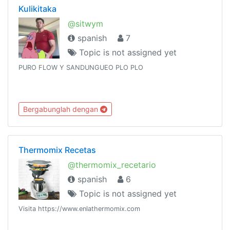
Kulikitaka
@sitwym
spanish
7
Topic is not assigned yet
PURO FLOW Y SANDUNGUEO PLO PLO
Bergabunglah dengan
Thermomix Recetas
@thermomix_recetario
spanish
6
Topic is not assigned yet
Visita https://www.enlathermomix.com