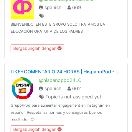
spanish
669
BIENVENIDO, EN ESTE GRUPO SOLO TRATAMOS LA
EDUCACIÓN GRATUITA DE LOS PADRES
Bergabunglah dengan
LIKE+COMENTARIO 24 HORAS | HispanoPod - LCx24h - Instagram Pod en Español
@hispanopod24LC
spanish
662
Topic is not assigned yet
Grupo/Pod para aumentar engagement en Instagram en
español. Respeta las normas y conseguirás buenos
resultados 😍
Bergabunglah dengan