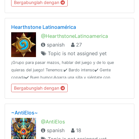
Bergabunglah dengan
Hearthstone Latinoamérica
@HearthstoneLatinoamerica
spanish
27
Topic is not assigned yet
¡Grupo para pasar mazos, hablar del juego y de lo que
quieras del juego! Tenemos:✔️ Bardo intenso✔️ Gente
copada✔️ Buen humor¡Agarra una silla y siéntate con
nosotros!¡Nuestro canal de noticias!► @PlayHSLATAM
Bergabunglah dengan
~AntiElos~
@AntiElos
spanish
18
Topic is not assigned yet