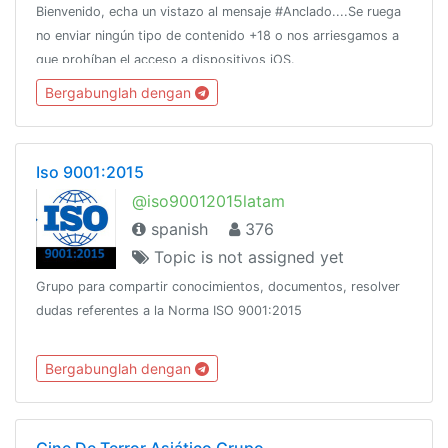
Bienvenido, echa un vistazo al mensaje #Anclado....Se ruega
no enviar ningún tipo de contenido +18 o nos arriesgamos a
que prohíban el acceso a dispositivos iOS.
Bergabunglah dengan
Iso 9001:2015
@iso90012015latam
spanish
376
Topic is not assigned yet
Grupo para compartir conocimientos, documentos, resolver
dudas referentes a la Norma ISO 9001:2015
Bergabunglah dengan
Cine De Terror Asiático Grupo