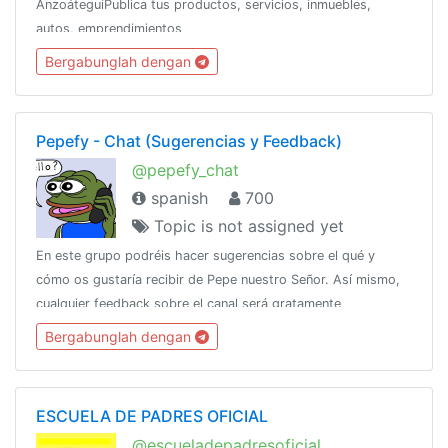
AnzoáteguiPublica tus productos, servicios, inmuebles,
autos, emprendimientos
Bergabunglah dengan
Pepefy - Chat (Sugerencias y Feedback)
@pepefy_chat
spanish
700
Topic is not assigned yet
En este grupo podréis hacer sugerencias sobre el qué y
cómo os gustaría recibir de Pepe nuestro Señor. Así mismo,
cualquier feedback sobre el canal será gratamente
bienvenido.https://t.me/pepefy
Bergabunglah dengan
ESCUELA DE PADRES OFICIAL
@escueladepadresoficial