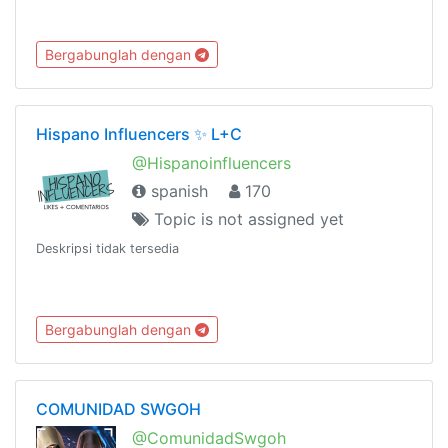
Bergabunglah dengan
Hispano Influencers ✨ L+C
@Hispanoinfluencers
spanish
170
Topic is not assigned yet
Deskripsi tidak tersedia
Bergabunglah dengan
COMUNIDAD SWGOH
@ComunidadSwgoh