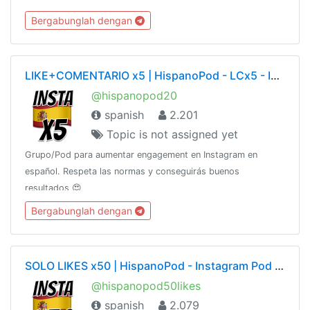
Bergabunglah dengan
LIKE+COMENTARIO x5 | HispanoPod - LCx5 - Instagram Pod en Español
@hispanopod20
spanish
2.201
Topic is not assigned yet
Grupo/Pod para aumentar engagement en Instagram en
español. Respeta las normas y conseguirás buenos
resultados 😍
Bergabunglah dengan
SOLO LIKES x50 | HispanoPod - Instagram Pod en Español
@hispanopod50likes
spanish
2.079