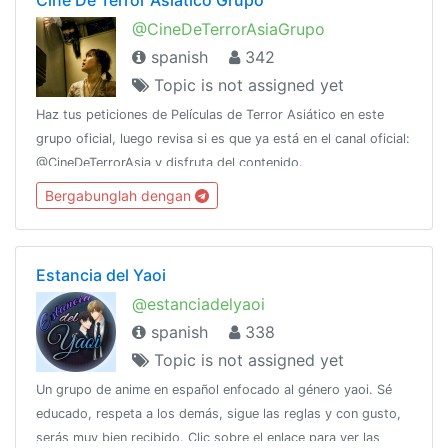
@CineDeTerrorAsiaGrupo
spanish
342
Topic is not assigned yet
Haz tus peticiones de Películas de Terror Asiático en este
grupo oficial, luego revisa si es que ya está en el canal oficial:
@CineDeTerrorAsia y disfruta del contenido.
Bergabunglah dengan
Estancia del Yaoi
@estanciadelyaoi
spanish
338
Topic is not assigned yet
Un grupo de anime en español enfocado al género yaoi. Sé
educado, respeta a los demás, sigue las reglas y con gusto,
serás muy bien recibido. Clic sobre el enlace para ver las