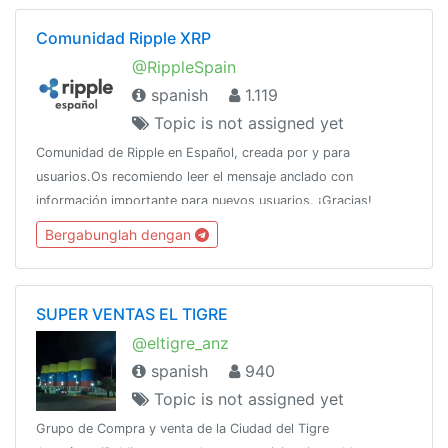
Comunidad Ripple XRP
@RippleSpain
spanish
1.119
Topic is not assigned yet
Comunidad de Ripple en Español, creada por y para
usuarios.Os recomiendo leer el mensaje anclado con
información importante para nuevos usuarios. ¡Gracias!
Bergabunglah dengan
SUPER VENTAS EL TIGRE
@eltigre_anz
spanish
940
Topic is not assigned yet
Grupo de Compra y venta de la Ciudad del Tigre