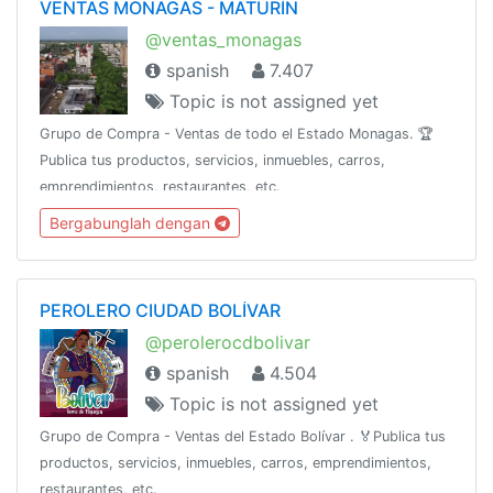
VENTAS MONAGAS - MATURÍN
@ventas_monagas
spanish
7.407
Topic is not assigned yet
Grupo de Compra - Ventas de todo el Estado Monagas. 🏆
Publica tus productos, servicios, inmuebles, carros,
emprendimientos, restaurantes, etc.
Bergabunglah dengan
PEROLERO CIUDAD BOLÍVAR
@perolerocdbolivar
spanish
4.504
Topic is not assigned yet
Grupo de Compra - Ventas del Estado Bolívar . 🏅Publica tus
productos, servicios, inmuebles, carros, emprendimientos,
restaurantes, etc.