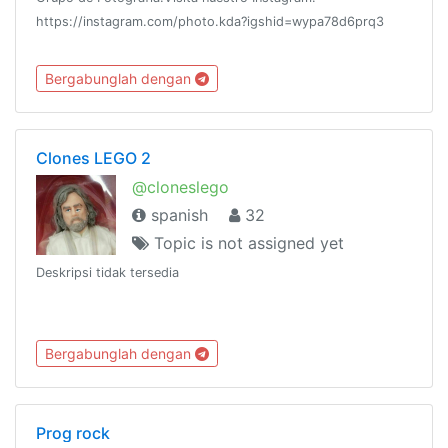
https://instagram.com/photo.kda?igshid=wypa78d6prq3
Bergabunglah dengan
Clones LEGO 2
@cloneslego
spanish
32
Topic is not assigned yet
Deskripsi tidak tersedia
Bergabunglah dengan
Prog rock