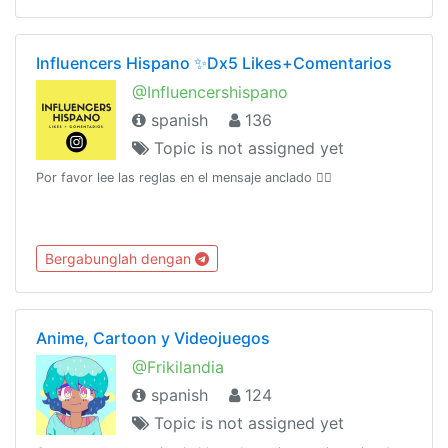
Influencers Hispano ✨Dx5 Likes+Comentarios
@Influencershispano
spanish
136
Topic is not assigned yet
Por favor lee las reglas en el mensaje anclado ☝🏻
Bergabunglah dengan
Anime, Cartoon y Videojuegos
@Frikilandia
spanish
124
Topic is not assigned yet