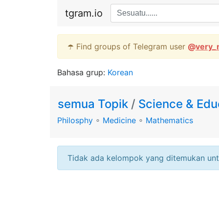
tgram.io
☂️ Find groups of Telegram user
@
very_
Bahasa grup:
Korean
semua Topik
/
Science & Edu
Philosphy
∘
Medicine
∘
Mathematics
Tidak ada kelompok yang ditemukan unt