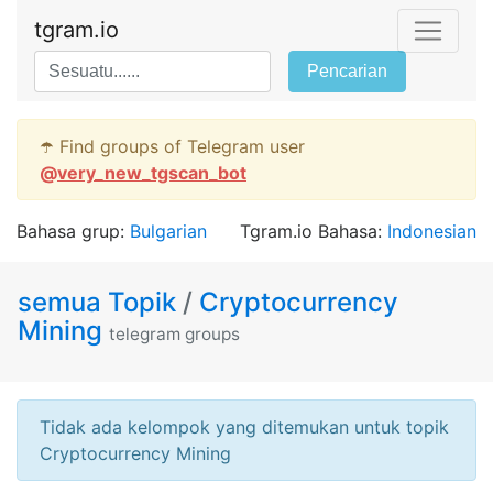
tgram.io
Pencarian
☂️ Find groups of Telegram user
@
very_new_tgscan_bot
Bahasa grup:
Bulgarian
Tgram.io Bahasa:
Indonesian
semua Topik
/
Cryptocurrency
Mining
telegram groups
Tidak ada kelompok yang ditemukan untuk topik
Cryptocurrency Mining