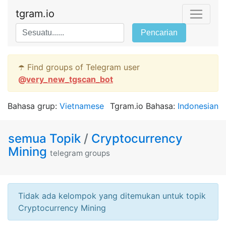
tgram.io
Pencarian
☂️ Find groups of Telegram user
@
very_new_tgscan_bot
Bahasa grup:
Vietnamese
Tgram.io Bahasa:
Indonesian
semua Topik
/
Cryptocurrency
Mining
telegram groups
Tidak ada kelompok yang ditemukan untuk topik
Cryptocurrency Mining