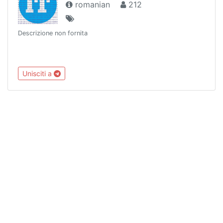
romanian
212
Descrizione non fornita
Unisciti a