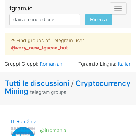
tgram.io
Ricerca
☂️ Find groups of Telegram user
@
very_new_tgscan_bot
Gruppi Gruppi:
Romanian
Tgram.io Lingua:
Italian
Tutti le discussioni
/
Cryptocurrency
Mining
telegram groups
IT România
@itromania