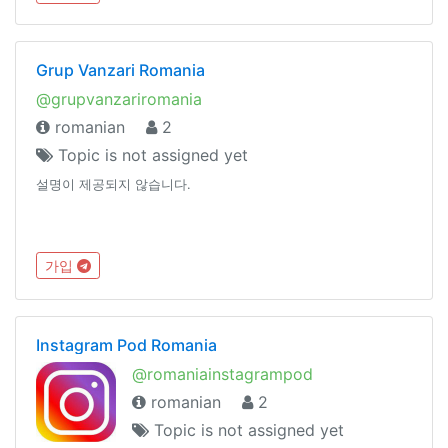
Grup Vanzari Romania
@grupvanzariromania
romanian
2
Topic is not assigned yet
설명이 제공되지 않습니다.
가입
Instagram Pod Romania
@romaniainstagrampod
romanian
2
Topic is not assigned yet