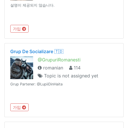
설명이 제공되지 않습니다.
가입
Grup De Socializare 🇹🇩
@GrupuriRomanesti
romanian
114
Topic is not assigned yet
Grup Partener: @LupiiDinHaita
가입