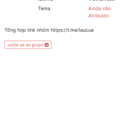
Tema
Ainda não
Atribuído
Tổng hợp link nhóm https://t.me/laucua
Junte-se ao grupo