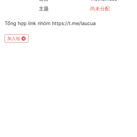
主题
尚未分配
Tổng hợp link nhóm https://t.me/laucua
加入组