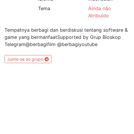
Tema
Ainda não
Atribuído
Tempatnya berbagi dan berdiskusi tentang software &
game yang bermanfaatSupported by Grup Bioskop
Telegram@berbagifilm @berbagiyoutube
Junte-se ao grupo