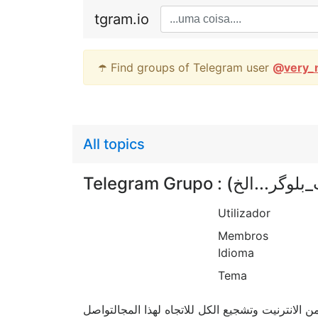
tgram.io
☂️ Find groups of Telegram user
@
very_
All topics
Telegram Grupo : 
Utilizador
Membros
Idioma
Tema