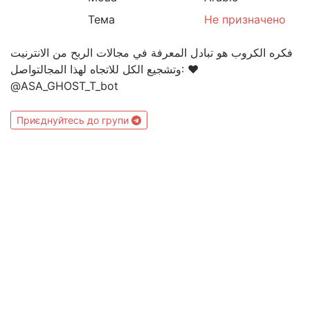
Тема
Не призначено
فكره الكروب هو تبادل المعرفة في مجالات الربح من الانترنيت
وتشجيع الكل للاتجاه لهذا المجالتواصل: ❤
@ASA_GHOST_T_bot
Приєднуйтесь до групи