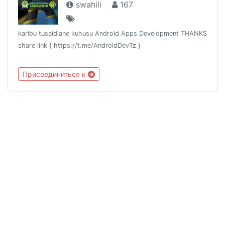
swahili
167
karibu tusaidiane kuhusu Android Apps Development THANKS
share link { https://t.me/AndroidDevTz }
Присоединиться к