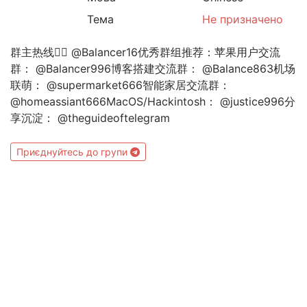
Тема
Не призначено
群主热线👉🏻 @Balancer16优秀群组推荐：苹果用户交流
群： @Balancer996博客搭建交流群： @Balance863机场
联萌： @supermarket666智能家居交流群：
@homeassiant666MacOS/Hackintosh： @justice996分
享沉淀： @theguideoftelegram
Приєднуйтесь до групи