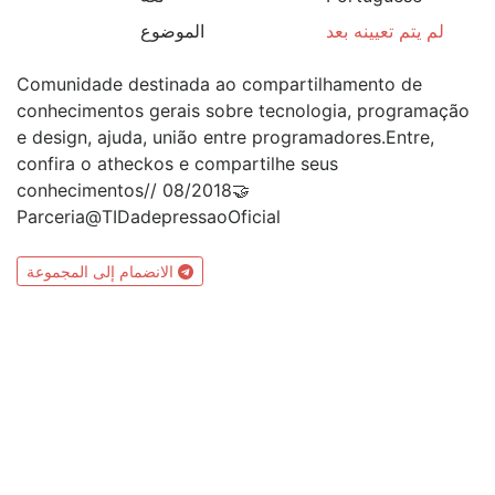
لم يتم تعيينه بعد
الموضوع
Comunidade destinada ao compartilhamento de
conhecimentos gerais sobre tecnologia, programação
e design, ajuda, união entre programadores.Entre,
confira o atheckos e compartilhe seus
conhecimentos// 08/2018🤝
Parceria@TIDadepressaoOficial
الانضمام إلى المجموعة