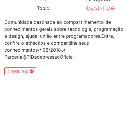
Topic
할당되지 않음
Comunidade destinada ao compartilhamento de
conhecimentos gerais sobre tecnologia, programação
e design, ajuda, união entre programadores.Entre,
confira o atheckos e compartilhe seus
conhecimentos// 08/2018🤝
Parceria@TIDadepressaoOficial
그룹에 가입