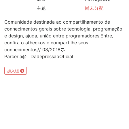
主题
尚未分配
Comunidade destinada ao compartilhamento de
conhecimentos gerais sobre tecnologia, programação
e design, ajuda, união entre programadores.Entre,
confira o atheckos e compartilhe seus
conhecimentos// 08/2018🤝
Parceria@TIDadepressaoOficial
加入组