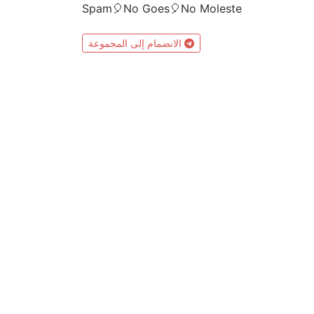
Spam🎈No Goes🎈No Moleste
الانضمام إلى المجموعة