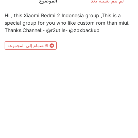
لم يتم تعيينه بعد
الموضوع
Hi , this Xiaomi Redmi 2 Indonesia group ,This is a
special group for you who like custom rom than miui.
Thanks.Channel:- @r2utils- @zpxbackup
الانضمام إلى المجموعة