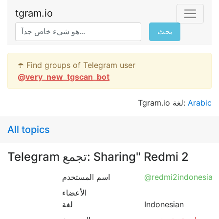
tgram.io
بحث
☂️ Find groups of Telegram user
@
very_new_tgscan_bot
Tgram.io لغة:
Arabic
All topics
Telegram تجمع: Sharing" Redmi 2
اسم المستخدم
@redmi2indonesia
الأعضاء
لغة
Indonesian