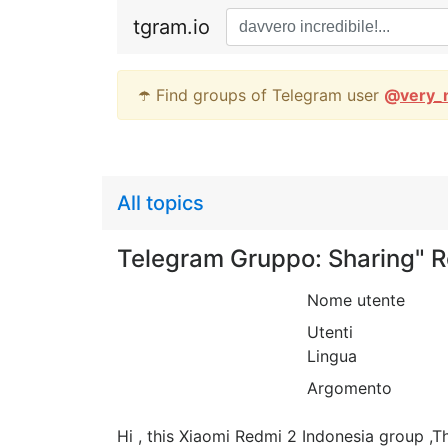
tgram.io
☂️ Find groups of Telegram user
@
very_
All topics
Telegram Gruppo: Sharing" 
Nome utente
Utenti
Lingua
Argomento
Hi , this Xiaomi Redmi 2 Indonesia group ,