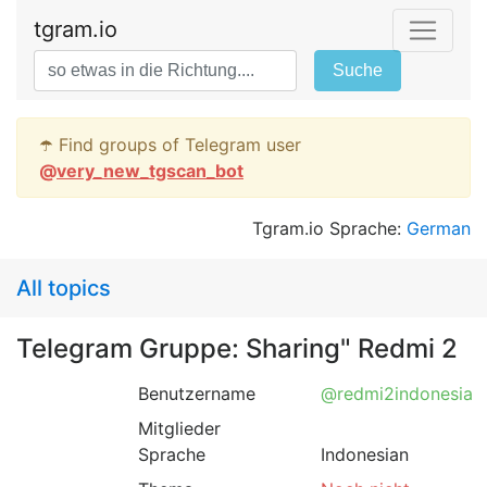
tgram.io
Suche
☂️ Find groups of Telegram user
@
very_new_tgscan_bot
Tgram.io Sprache:
German
All topics
Telegram Gruppe: Sharing" Redmi 2
Benutzername
@redmi2indonesia
Mitglieder
Sprache
Indonesian