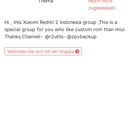
Thema
Noch nicht
zugewiesen
Hi , this Xiaomi Redmi 2 Indonesia group ,This is a
special group for you who like custom rom than miui.
Thanks.Channel:- @r2utils- @zpxbackup
Verbinden Sie sich mit der Gruppe