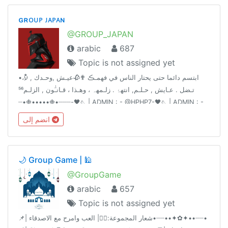
ɢʀᴏᴜᴘ ᴊᴀᴘᴀɴ
@GROUP_JAPAN
arabic
687
Topic is not assigned yet
•ابتسم دائما حتى يحتار الناس في فهمـڪ ✟🥀عيـﺶ ,وحـدك , עًْْ،
تـضل . عـايش , حـلـم, انتهۂ . زلـمهہ ، وهـذا ، قـانـَٰون , الزلـم⁵⁶
┈┈‏•❉•••••❉•┈‌‏┈-🖤𓂇| ADMIN : - @HPHP7-🖤𓂇| ADMIN : -
@S_77_8
انضم إلى
🌙 Group Game | 🕌
@GroupGame
arabic
657
Topic is not assigned yet
📌| شعار المجموعة:🤹‍♂| العب وامرح مع الاصدقاء•┈┈••✦✿✦••┈┈•