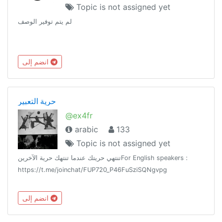
Topic is not assigned yet
لم يتم توفير الوصف
انضم إلى
حرية التعبير
@ex4fr
arabic
133
Topic is not assigned yet
تنتهي حريتك عندما تنتهك حرية الآخرينFor English speakers :
https://t.me/joinchat/FUP720_P46FuSziSQNgvpg
انضم إلى