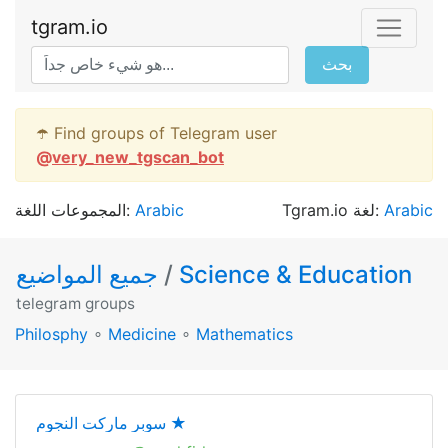
tgram.io
بحث
☂️ Find groups of Telegram user
@
very_new_tgscan_bot
Arabic
Tgram.io لغة:
Arabic
المجموعات اللغة:
Science & Education
/
جميع المواضيع
telegram groups
Philosphy
∘
Medicine
∘
Mathematics
سوبر ماركت النجوم ★