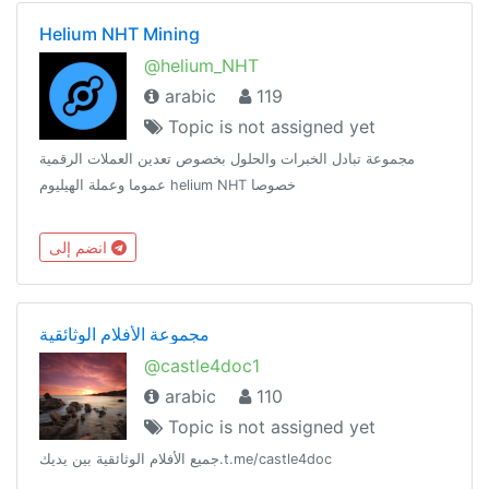
Helium NHT Mining
@helium_NHT
arabic
119
Topic is not assigned yet
مجموعة تبادل الخبرات والحلول بخصوص تعدين العملات الرقمية
عموما وعملة الهيليوم helium NHT خصوصا
انضم إلى
مجموعة الأفلام الوثائقية
@castle4doc1
arabic
110
Topic is not assigned yet
جميع الأفلام الوثائقية بين يديك.t.me/castle4doc