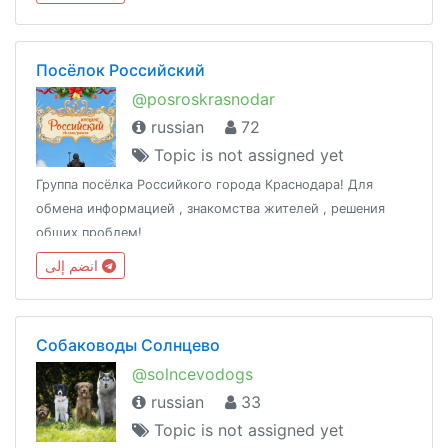
Посёлок Российский
@posroskrasnodar
russian
72
Topic is not assigned yet
Группа посёлка Российкого города Краснодара! Для
обмена информацией , знакомства жителей , решения
общих проблем!
انضم إلى
Собаководы Солнцево
@solncevodogs
russian
33
Topic is not assigned yet