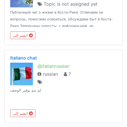
Topic is not assigned yet
Публичный чат о жизни в Коста-Рике. Отвечаем на
вопросы, помогаем освоиться, обсуждаем быт в Коста-
Рике.Запрещены репосты, с информацией, не
относящийся к теме чата (мешает участникам чата найти
انضم إلى
полезную информацию)
Italiano chat
@italianrussian
russian
7
لم يتم توفير الوصف
انضم إلى