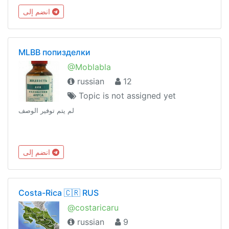
انضم إلى
MLBB попизделки
@Moblabla
russian
12
Topic is not assigned yet
لم يتم توفير الوصف
انضم إلى
Costa-Rica 🇨🇷 RUS
@costaricaru
russian
9