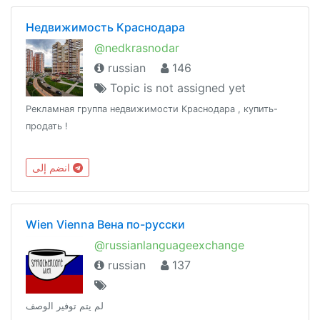
Недвижимость Краснодара
@nedkrasnodar
russian
146
Topic is not assigned yet
Рекламная группа недвижимости Краснодара , купить-
продать !
انضم إلى
Wien Vienna Вена по-русски
@russianlanguageexchange
russian
137
لم يتم توفير الوصف