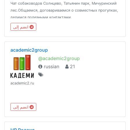
Чат собаководов Солнцево, Татьянин парк, Мичуринский
лес.Общаемся, договариваемся о совместных прогулках,
делимся полезными контактами.
انضم إلى
academic2group
@academic2group
russian
21
academic2.ru
انضم إلى
HR Россия