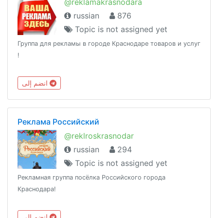
@reklamakrasnodara
russian
876
Topic is not assigned yet
Группа для рекламы в городе Краснодаре товаров и услуг
!
انضم إلى
Реклама Российский
@reklroskrasnodar
russian
294
Topic is not assigned yet
Рекламная группа посёлка Российского города
Краснодара!
انضم إلى