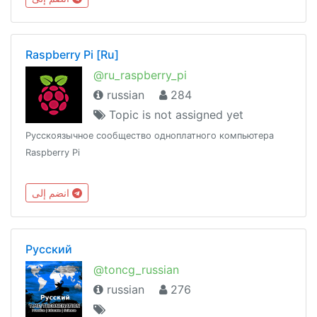
Raspberry Pi [Ru]
@ru_raspberry_pi
russian
284
Topic is not assigned yet
Русскоязычное сообщество одноплатного компьютера
Raspberry Pi
انضم إلى
Русский
@toncg_russian
russian
276