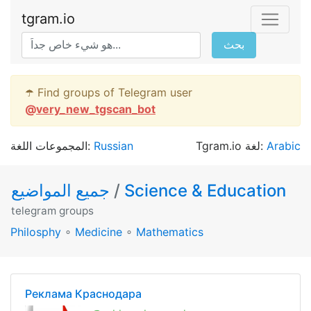
tgram.io
بحث
☂️ Find groups of Telegram user
@
very_new_tgscan_bot
المجموعات اللغة:
Russian
Tgram.io لغة:
Arabic
جميع المواضيع
/
Science & Education
telegram groups
Philosphy
∘
Medicine
∘
Mathematics
Реклама Краснодара