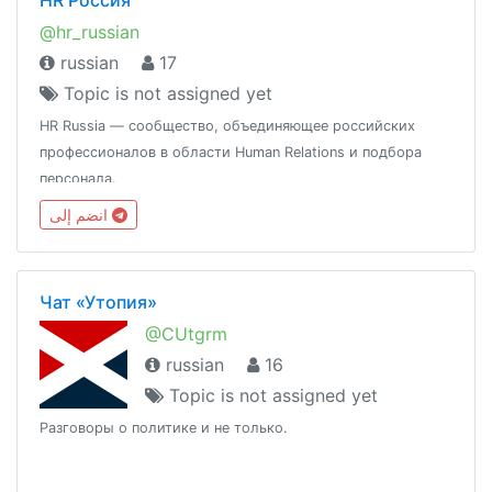
@hr_russian
russian
17
Topic is not assigned yet
HR Russia — сообщество, объединяющее российских
профессионалов в области Human Relations и подбора
персонала.
انضم إلى
Чат «Утопия»
@CUtgrm
russian
16
Topic is not assigned yet
Разговоры о политике и не только.