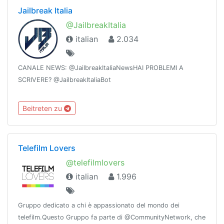
Jailbreak Italia
@JailbreakItalia
italian
2.034
CANALE NEWS: @JailbreakItaliaNewsHAI PROBLEMI A
SCRIVERE? @JailbreakItaliaBot
Beitreten zu
Telefilm Lovers
@telefilmlovers
italian
1.996
Gruppo dedicato a chi è appassionato del mondo dei
telefilm.Questo Gruppo fa parte di @CommunityNetwork, che