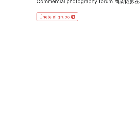
Commercial photography forum 商
Únete al grupo