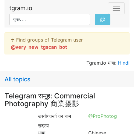
tgram.io
ढूंढे
☂️ Find groups of Telegram user
@
very_new_tgscan_bot
Tgram.io भाषा:
Hindi
All topics
Telegram समूह: Commercial
Photography 商業摄影
उपयोगकर्ता का नाम
@ProPhotog
सदस्य
भाषा
Chinese