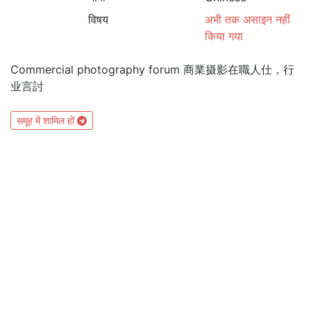
विषय
अभी तक असाइन नहीं
किया गया
Commercial photography forum 商業摄影在職人仕，行
业言討
समूह में शामिल हों