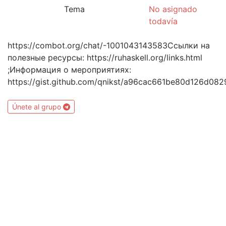
Tema
No asignado
todavía
https://combot.org/chat/-1001043143583Ссылки на
полезные ресурсы: https://ruhaskell.org/links.html
;Информация о мероприятиях:
https://gist.github.com/qnikst/a96cac661be80d126d08
Únete al grupo