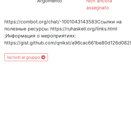
Argomento
Non ancora
assegnato
https://combot.org/chat/-1001043143583Ссылки на
полезные ресурсы: https://ruhaskell.org/links.html
;Информация о мероприятиях:
https://gist.github.com/qnikst/a96cac661be80d126d08
Iscriviti al gruppo