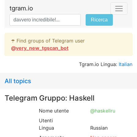
tgram.io
Ricerca
☂️ Find groups of Telegram user
@
very_new_tgscan_bot
Tgram.io Lingua:
Italian
All topics
Telegram Gruppo: Haskell
Nome utente
@haskellru
Utenti
Lingua
Russian