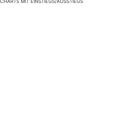
CHE CHARTS MIT EINSTIEGS/AUSSTIEGS