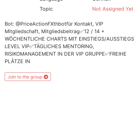
Topic
Not Assigned Yet
Bot: @PriceActionFXthbotfür Kontakt, VIP
Mitgliedschaft, Mitgliedsbeitrag✅12 / 14 +
WÖCHENTLICHE CHARTS MIT EINSTIEGS/AUSSTIEGS
LEVEL VIP✅TÄGLICHES MENTORING,
RISIKOMANAGEMENT IN DER VIP GRUPPE✅FREIHE
PLÄTZE IN
Join to the group