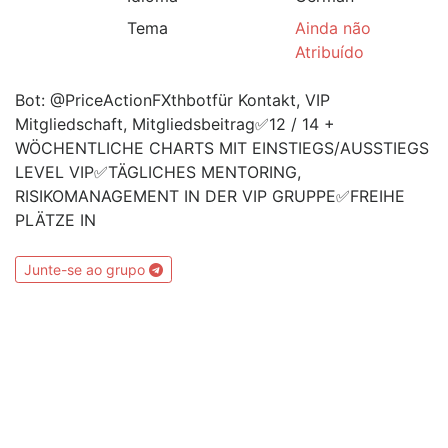
Tema
Ainda não
Atribuído
Bot: @PriceActionFXthbotfür Kontakt, VIP
Mitgliedschaft, Mitgliedsbeitrag✅12 / 14 +
WÖCHENTLICHE CHARTS MIT EINSTIEGS/AUSSTIEGS
LEVEL VIP✅TÄGLICHES MENTORING,
RISIKOMANAGEMENT IN DER VIP GRUPPE✅FREIHE
PLÄTZE IN
Junte-se ao grupo