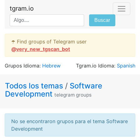
tgram.io
Buscar
☂️ Find groups of Telegram user
@
very_new_tgscan_bot
Grupos Idioma:
Hebrew
Tgram.io Idioma:
Spanish
Todos los temas
/
Software
Development
telegram groups
No se encontraron grupos para el tema Software
Development