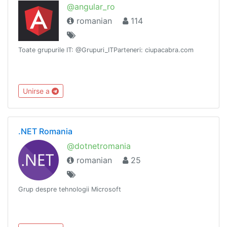
@angular_ro
romanian
114
Toate grupurile IT: @Grupuri_ITParteneri: ciupacabra.com
Unirse a
.NET Romania
@dotnetromania
romanian
25
Grup despre tehnologii Microsoft