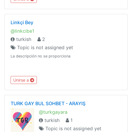
Linkçi Bey
@linkcibe1
turkish
2
Topic is not assigned yet
La descripción no se proporciona
Unirse a
TURK GAY BUL SOHBET - ARAYIŞ
@turkgayara
turkish
1
Topic is not assigned yet