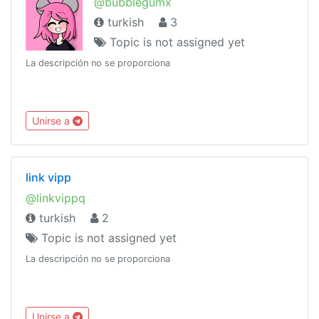
@bubbIegumx
turkish
3
Topic is not assigned yet
La descripción no se proporciona
Unirse a
link vipp
@linkvippq
turkish
2
Topic is not assigned yet
La descripción no se proporciona
Unirse a