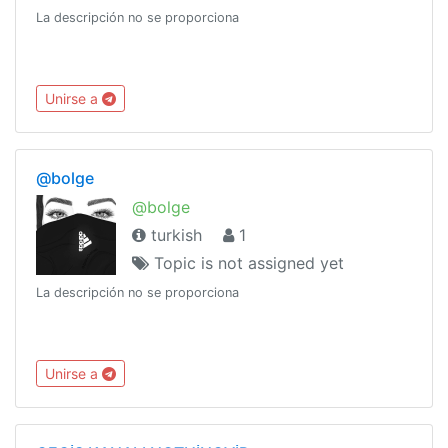
La descripción no se proporciona
Unirse a
@bolge
@bolge
turkish
1
Topic is not assigned yet
La descripción no se proporciona
Unirse a