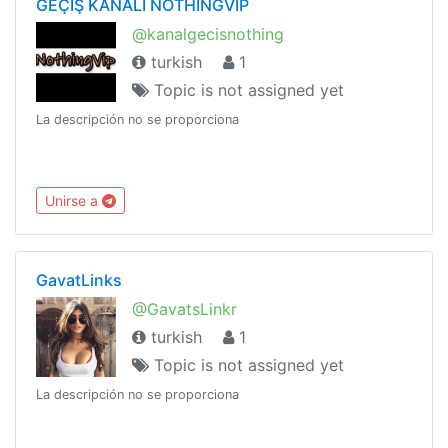
GEÇİŞ KANALI NOTHİNGVİP
@kanalgecisnothing
turkish
1
Topic is not assigned yet
La descripción no se proporciona
Unirse a
GavatLinks
@GavatsLinkr
turkish
1
Topic is not assigned yet
La descripción no se proporciona