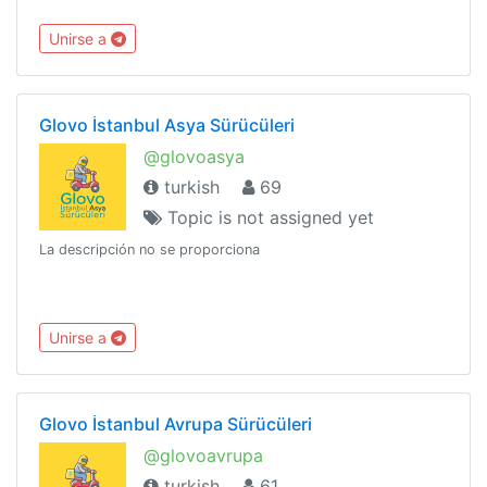
Unirse a
Glovo İstanbul Asya Sürücüleri
@glovoasya
turkish
69
Topic is not assigned yet
La descripción no se proporciona
Unirse a
Glovo İstanbul Avrupa Sürücüleri
@glovoavrupa
turkish
61