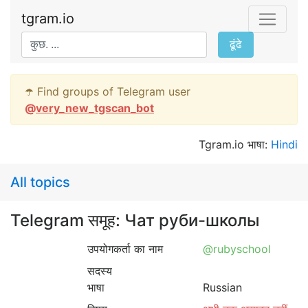
tgram.io
ढूंढे
☂️ Find groups of Telegram user
@
very_new_tgscan_bot
Tgram.io भाषा:
Hindi
All topics
Telegram समूह: Чат руби-школы
उपयोगकर्ता का नाम
@rubyschool
सदस्य
भाषा
Russian