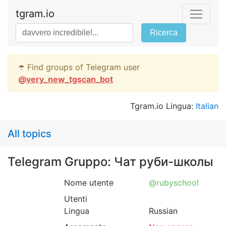
tgram.io
Ricerca
☂️ Find groups of Telegram user
@
very_new_tgscan_bot
Tgram.io Lingua:
Italian
All topics
Telegram Gruppo: Чат руби-школы
Nome utente
@rubyschool
Utenti
Lingua
Russian