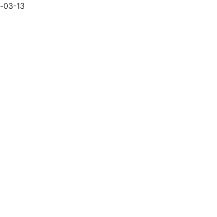
y-03-13