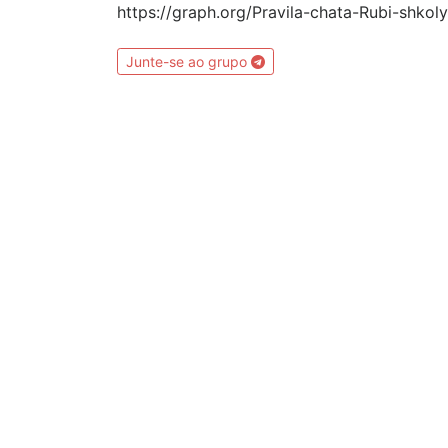
https://graph.org/Pravila-chata-Rubi-shkol
Junte-se ao grupo