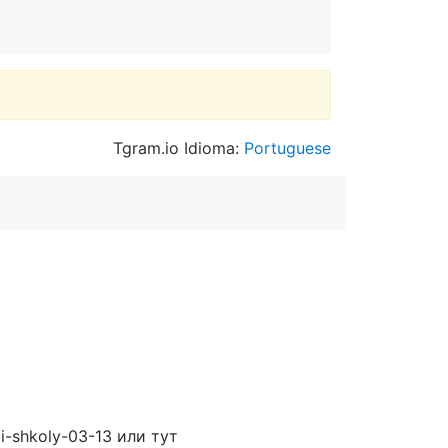
Tgram.io Idioma:
Portuguese
i-shkoly-03-13 или тут