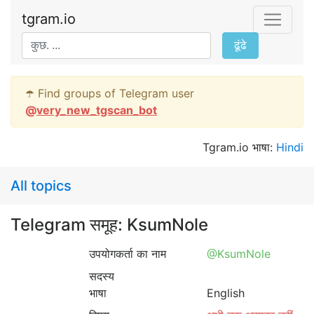
tgram.io
ढूंढे
☂️ Find groups of Telegram user
@
very_new_tgscan_bot
Tgram.io भाषा:
Hindi
All topics
Telegram समूह: KsumNole
उपयोगकर्ता का नाम
@KsumNole
सदस्य
भाषा
English