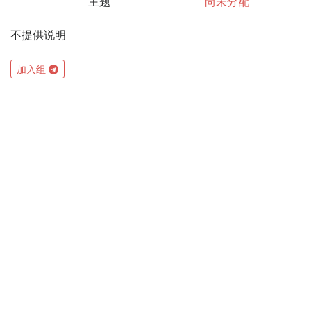
主题
尚未分配
不提供说明
加入组