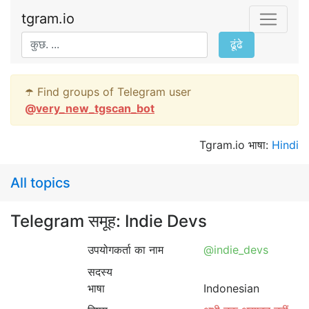
tgram.io
ढूंढे
☂️ Find groups of Telegram user
@
very_new_tgscan_bot
Tgram.io भाषा:
Hindi
All topics
Telegram समूह: Indie Devs
उपयोगकर्ता का नाम
@indie_devs
सदस्य
भाषा
Indonesian