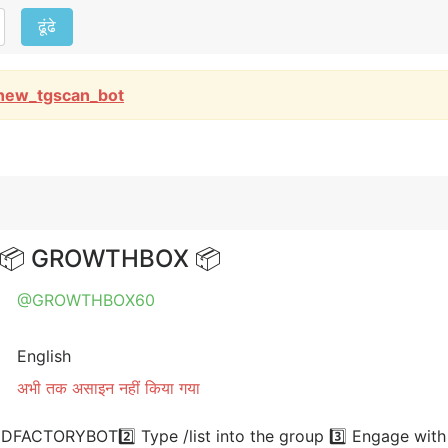
ढूंढे
new_tgscan_bot
s | 📦 GROWTHBOX 📦
@GROWTHBOX60
English
अभी तक असाइन नहीं किया गया
FACTORYBOT2️⃣ Type /list into the group 3️⃣ Engage with a