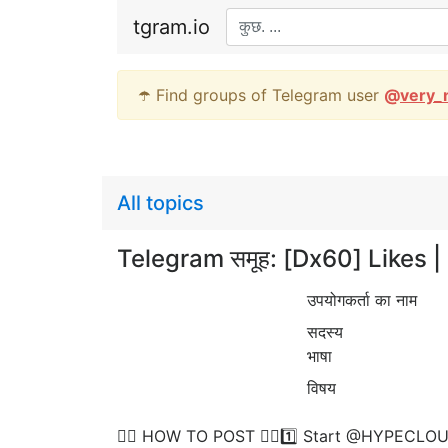
tgram.io
☂️ Find groups of Telegram user
@
very_
All topics
Telegram समूह: [Dx60] Like
उपयोगकर्ता का नाम
सदस्य
भाषा
विषय
👉🏻 HOW TO POST 👈🏻1️⃣ Start @HYPECLOUD