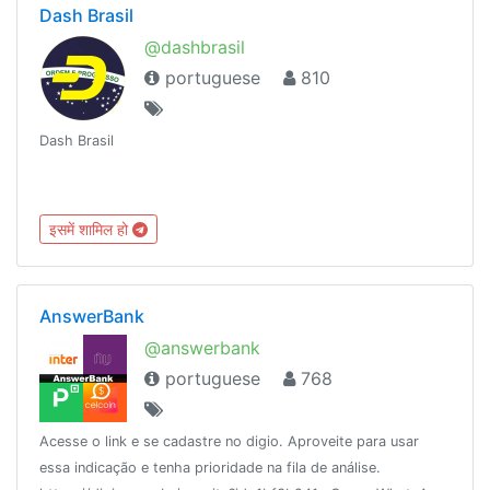
Dash Brasil
@dashbrasil
portuguese
810
Dash Brasil
इसमें शामिल हो
AnswerBank
@answerbank
portuguese
768
Acesse o link e se cadastre no digio. Aproveite para usar
essa indicação e tenha prioridade na fila de análise.