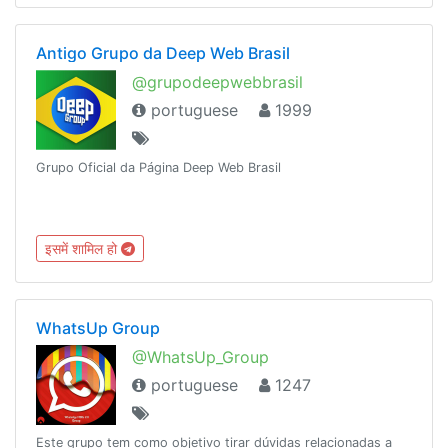
Antigo Grupo da Deep Web Brasil
@grupodeepwebbrasil
portuguese
1999
Grupo Oficial da Página Deep Web Brasil
इसमें शामिल हो
WhatsUp Group
@WhatsUp_Group
portuguese
1247
Este grupo tem como objetivo tirar dúvidas relacionadas a