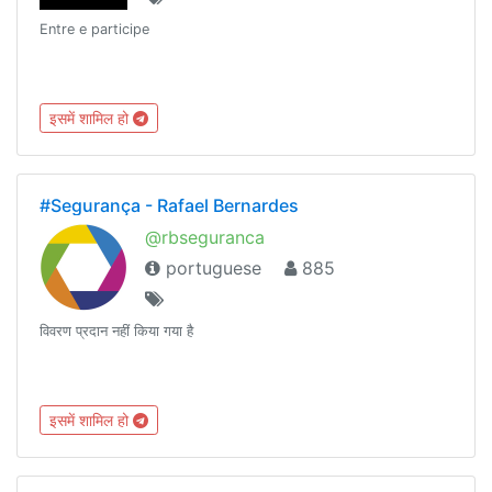
Entre e participe
इसमें शामिल हो
#Segurança - Rafael Bernardes
@rbseguranca
portuguese
885
विवरण प्रदान नहीं किया गया है
इसमें शामिल हो