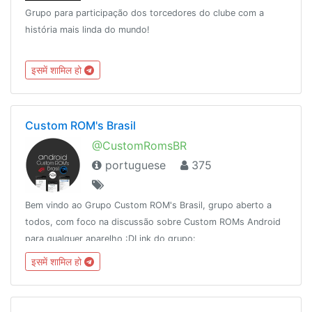
Grupo para participação dos torcedores do clube com a
história mais linda do mundo!
इसमें शामिल हो
Custom ROM's Brasil
@CustomRomsBR
portuguese
375
Bem vindo ao Grupo Custom ROM's Brasil, grupo aberto a
todos, com foco na discussão sobre Custom ROMs Android
para qualquer aparelho :DLink do grupo:
http://t.me/CustomRomsBR
इसमें शामिल हो