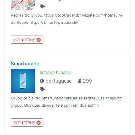
Regras do Grupo:https://toptradersbr.wixsite.com/homeLink
do Grupo:https://t.me/TopTradersBR
इसमें शामिल हो
Smartunado
@smartunado
portuguese
299
Grupo oficial do SmartunadoPara ler as regras, use /rules no
grupo. Qualquer dúvida, fale com um dos admin
इसमें शामिल हो