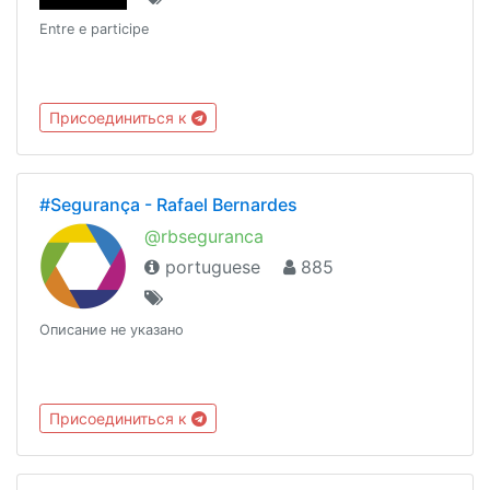
Entre e participe
Присоединиться к
#Segurança - Rafael Bernardes
@rbseguranca
portuguese
885
Описание не указано
Присоединиться к