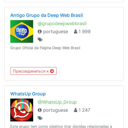
Antigo Grupo da Deep Web Brasil
@grupodeepwebbrasil
portuguese
1 999
Grupo Oficial da Página Deep Web Brasil
Присоединиться к
WhatsUp Group
@WhatsUp_Group
portuguese
1 247
Este grupo tem como objetivo tirar dúvidas relacionadas a