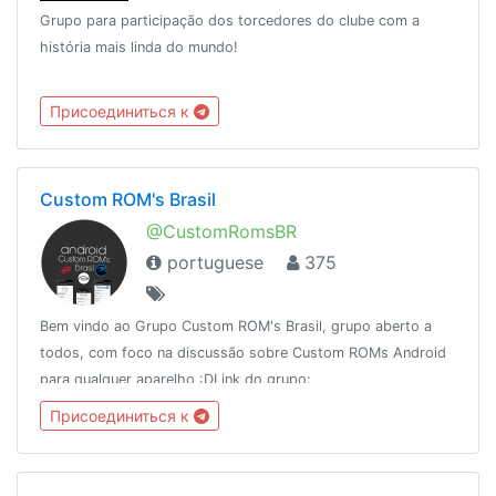
Grupo para participação dos torcedores do clube com a
história mais linda do mundo!
Присоединиться к
Custom ROM's Brasil
@CustomRomsBR
portuguese
375
Bem vindo ao Grupo Custom ROM's Brasil, grupo aberto a
todos, com foco na discussão sobre Custom ROMs Android
para qualquer aparelho :DLink do grupo:
http://t.me/CustomRomsBR
Присоединиться к