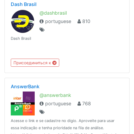
Dash Brasil
@dashbrasil
portuguese
810
Dash Brasil
Присоединиться к
AnswerBank
@answerbank
portuguese
768
Acesse o link e se cadastre no digio. Aproveite para usar
essa indicação e tenha prioridade na fila de análise.