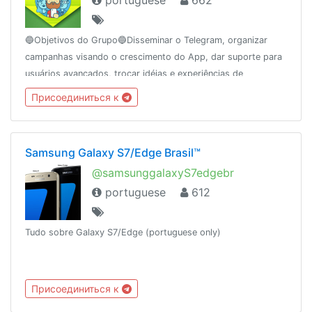
portuguese
662
🔵Objetivos do Grupo🔵Disseminar o Telegram, organizar
campanhas visando o crescimento do App, dar suporte para
usuários avançados, trocar idéias e experiências de
tecnologia, agregando usuários pela interação.REGRAS👉
Присоединиться к
https://t.me/GrupoTelegramBR/434
Samsung Galaxy S7/Edge Brasil™
@samsunggalaxyS7edgebr
portuguese
612
Tudo sobre Galaxy S7/Edge (portuguese only)
Присоединиться к