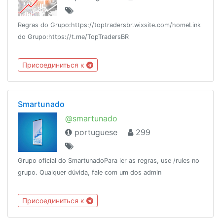
Regras do Grupo:https://toptradersbr.wixsite.com/homeLink
do Grupo:https://t.me/TopTradersBR
Присоединиться к
Smartunado
@smartunado
portuguese
299
Grupo oficial do SmartunadoPara ler as regras, use /rules no
grupo. Qualquer dúvida, fale com um dos admin
Присоединиться к