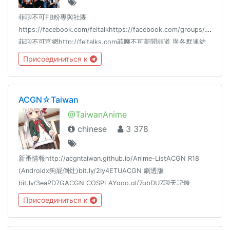
菲聊不可FB粉專與社團
https://facebook.com/feitalkhttps://facebook.com/groups/feitalk/
菲聊不可官網http://feitalks.com菲聊不可新聞頻道 與各群連結
https://t.me/feitalkchannel也可以分享本群連結給朋友們加入的
Присоединиться к
https://t.me/feitalk禁 政治 色情 侮辱 鬥爭 槍 毒品 等違法討論
所有群組連結https://reurl.cc/yZrLVO
ACGN☆Taiwan
@TaiwanAnime
chinese
3 378
新番情報http://acgntaiwan.github.io/Anime-ListACGN R18
(Androidx狗屁倒灶)bit.ly/2Iy4ETUACGN 劇透版
bit.ly/3eaPD7GACGN COSPLAYgoo.gl/7gbDU7聊天記錄
goo.gl/jr036F對話統計goo.gl/fjlTSo花園推播 @dmhyrss
Присоединиться к