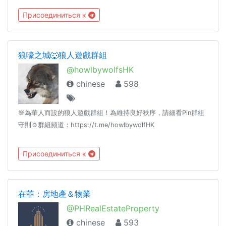
Присоединиться к
狼嚎之城🐺狼人遊戲群組
@howlbywolfsHK
chinese
598
💯為華人而設的狼人遊戲群組！為維持良好秩序，請細看Pin群組
守則☺️群組頻道：https://t.me/howlbywolfHK
Присоединиться к
在菲：房地產＆物業
@PHRealEstateProperty
chinese
593