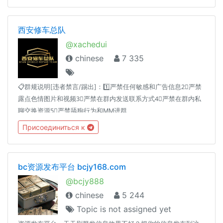
西安修车总队
@xachedui
chinese
7 335
📋群规说明[违者禁言/踢出]：1️⃣严禁任何敏感和广告信息2⃣严禁
露点色情图片和视频3⃣严禁在群内发送联系方式4⃣严禁在群内私
聊交换资源5⃣严禁舔狗行为和MM进群
Присоединиться к
bc资源发布平台 bcjy168.com
@bcjy888
chinese
5 244
Topic is not assigned yet