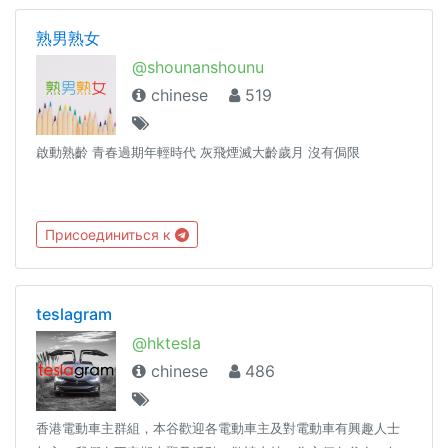
熟男熟女
@shounanshounu
chinese
519
啟動熟齡 青春過期年輕時代 灰飛煙滅大齡歲月 沒有侷限
Присоединиться к
teslagram
@hktesla
chinese
486
香港電動車主群組，本谷歡迎各電動車主及對電動車有興趣人士