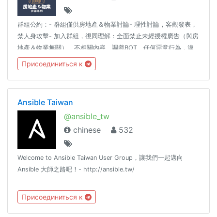
群組公約：- 群組僅供房地產＆物業討論- 理性討論，客觀發表，
禁人身攻擊- 加入群組，視同理解：全面禁止未經授權廣告（與房
地產＆物業無關）、不相關內容、調戲BOT、任何惡意行為，違
者刪禁踢同場推薦：★ 在菲：群組指引 @PHGuide
Присоединиться к
Ansible Taiwan
@ansible_tw
chinese
532
Welcome to Ansible Taiwan User Group，讓我們一起邁向
Ansible 大師之路吧！- http://ansible.tw/
Присоединиться к