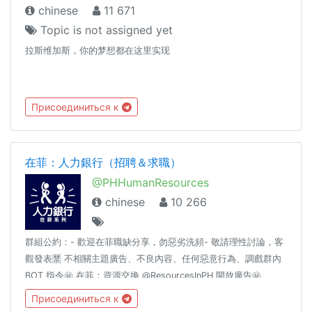
chinese
11 671
Topic is not assigned yet
拉斯维加斯，你的梦想都在这里实现
Присоединиться к
在菲：人力銀行（招聘＆求職）
@PHHumanResources
chinese
10 266
群組公約：- 歡迎在菲職缺分享，勿惡劣洗頻- 敬請理性討論，客
觀發表🈲 不相關主題廣告、不良內容、任何惡意行為、調戲群內
BOT 指令㊙️ 在菲：資源交換 @ResourcesInPH 開放廣告㊙️
Telegram 繁體中文化 👉 t.me/setlanguage/taiwan同場推薦：★
Присоединиться к
在菲：群組指引 @GuideInPH★ 在菲：生活頻道 @LifestyleInPH