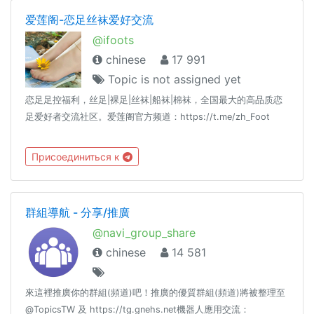
爱莲阁-恋足丝袜爱好交流
@ifoots
chinese
17 991
Topic is not assigned yet
恋足足控福利，丝足|裸足|丝袜|船袜|棉袜，全国最大的高品质恋
足爱好者交流社区。爱莲阁官方频道：https://t.me/zh_Foot
Присоединиться к
群組導航 - 分享/推廣
@navi_group_share
chinese
14 581
來這裡推廣你的群組(頻道)吧！推廣的優質群組(頻道)將被整理至
@TopicsTW 及 https://tg.gnehs.net機器人應用交流：