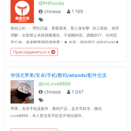
@PHFoodie
chinese
1 199
群組公約：- 理性討論，客觀發表，禁人身攻擊- 加入群組，視同
理解：全面禁止未經授權廣告、不相關內容、調戲BOT、任何惡
意行為，違者刪禁踢同場推薦：★ 在菲：群組指引 @PHGuide★
在菲：生活頻道 @LifestyleInPH★ Foodie in the Philippines
Присоединиться к
https://sites.google.com/view/phfoodie
华强北苹果/安卓/手机/数码/airpods/配件交流
@vxLove8866
chinese
1 047
苹果，安卓手机及配件，数码产品，蓝牙耳机等，微信
Love8866，本人暂没卖手机也不销往国外。