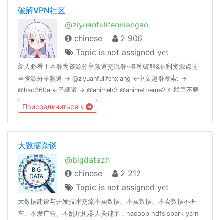
破解VPN社区
@ziyuanfulifenxiangao
chinese
2 906
Topic is not assigned yet
新人必看！本群为资源分享频道交流群~各种破解&福利资源点这
里资源分享频道 → @ziyuanfulifenxiang ←中文趣群搜索: →
@hao360a ←子频道 → @animeh3 @animetheme2 ←群里不要
发政治言论哦,此为技术交流群（做新时代青年,社会主义接班人，
Присоединиться к
德治体美劳全面发展）#Groupregulation 群里不要发有关黄赌毒
的东西点击下载简体中文语言包~：
https://t.me/setlanguage/classic-zh-cn
大数据杂谈
@bigdatazh
chinese
2 212
Topic is not assigned yet
大数据建设与开发技术交流不卖数据、不卖数据、不卖数据不开
车、不发广告、不乱玩机器人关键字：hadoop hdfs spark yarn