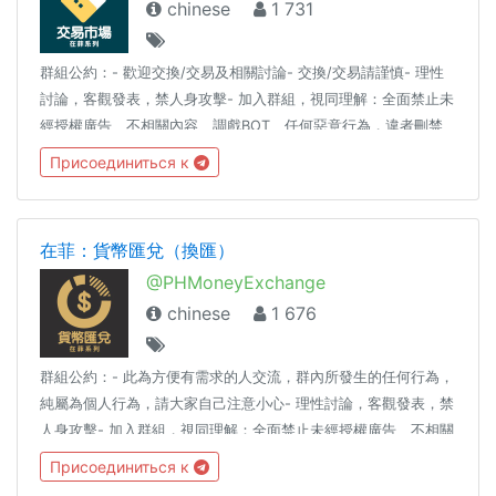
chinese
1 731
群組公約：- 歡迎交換/交易及相關討論- 交換/交易請謹慎- 理性
討論，客觀發表，禁人身攻擊- 加入群組，視同理解：全面禁止未
經授權廣告、不相關內容、調戲BOT、任何惡意行為，違者刪禁
踢同場推薦：★ 在菲：群組指引 @PHGuide★ 在菲：生活頻道
Присоединиться к
@LifestyleInPH★ 交易自動發佈
https://submit.crush.ninja/2374332036119328
在菲：貨幣匯兌（換匯）
@PHMoneyExchange
chinese
1 676
群組公約：- 此為方便有需求的人交流，群內所發生的任何行為，
純屬為個人行為，請大家自己注意小心- 理性討論，客觀發表，禁
人身攻擊- 加入群組，視同理解：全面禁止未經授權廣告、不相關
內容、調戲BOT、任何惡意行為，違者刪禁踢同場推薦：★ 在
Присоединиться к
菲：群組指引 @PHGuide★ 在菲：生活頻道 @LifestyleInPH★