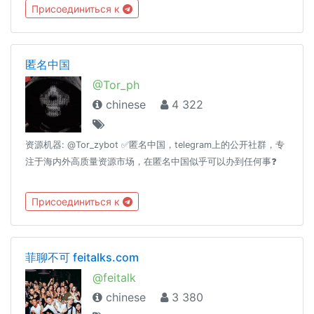
https://hackmd.io/s/B1EXFDtxZ
Присоединиться к
匿名中国
@Tor_ph
chinese
4 322
资源机器: @Tor_zybot ✅匿名中国，telegram上的公开社群，专
注于海内外高质量资源市场，在匿名中国似乎可以办到任何事❓
Присоединиться к
菲聊不可 feitalks.com
@feitalk
chinese
3 380