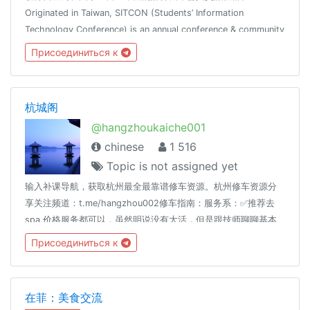
Originated in Taiwan, SITCON (Students’ Information
Technology Conference) is an annual conference & community
formed by and for the students. https://sitcon.org /
Присоединиться к
@SITCONtw
杭城阁
@hangzhoukaiche001
chinese
1 516
Topic is not assigned yet
输入补课导航，获取杭州最全最靠谱修车资源。杭州修车资源分
享关注频道：t.me/hangzhou002修车指南：服务系：✅推荐去
spa,价格服务都可以，虽然明说没有大活，但是跟技师聊聊基本
可以做的快餐系：✅推荐去红灯区，一般10分钟左右，进去就是提
Присоединиться к
枪上阵，价格100～200左右✅老司机推荐：群里老司机验证过的
资源，口碑不错的资源可以值得去，省得自己去踩雷。当然还是
要自己判断，不排除有虚假资源。虚假资源欢迎在群里曝光。
在菲：美食交流